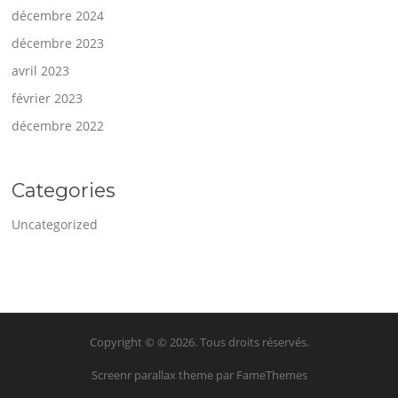
décembre 2024
décembre 2023
avril 2023
février 2023
décembre 2022
Categories
Uncategorized
Copyright © © 2026. Tous droits réservés.
Screenr parallax theme
par FameThemes