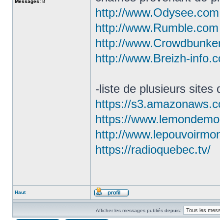
Messages:
8
http://www.Odysee.com
http://www.Rumble.com
http://www.Crowdbunke
http://www.Breizh-info.
-liste de plusieurs sites
https://s3.amazonaws.com
https://www.lemondemo
http://www.lepouvoirmo
https://radioquebec.tv/
Haut
Afficher les messages publiés depuis: