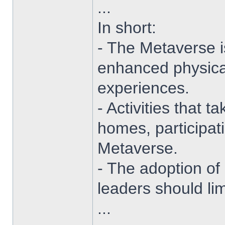
...
In short:
- The Metaverse is
enhanced physical 
experiences.
- Activities that 
homes, participati
Metaverse.
- The adoption of
leaders should lim
...