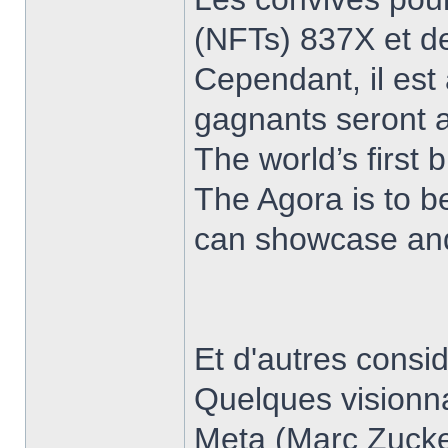
(NFTs) 837X et de
Cependant, il est 
gagnants seront 
The world’s first
The Agora is to b
can showcase and s
Et d'autres consid
Quelques visionna
Meta (Marc Zucker