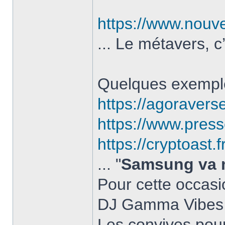
https://www.nouve
... Le métavers, c
Quelques exempl
https://agoraverse
https://www.presse
https://cryptoast
... "
Samsung va m
Pour cette occasi
DJ Gamma Vibes, 
Les convives pour