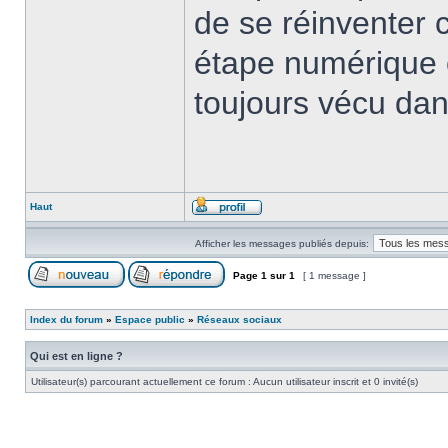
de se réinventer 
étape numérique 
toujours vécu dan
Haut
Afficher les messages publiés depuis:
Page
1
sur
1
[ 1 message ]
Index du forum
»
Espace public
»
Réseaux sociaux
Qui est en ligne ?
Utilisateur(s) parcourant actuellement ce forum : Aucun utilisateur inscrit et 0 invité(s)