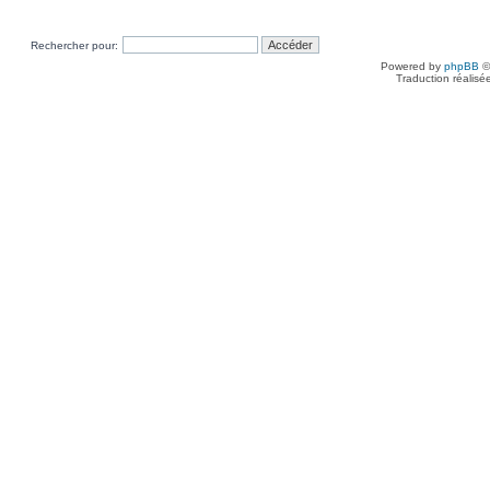
Rechercher pour:
Powered by
phpBB
©
Traduction réalisé