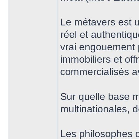
Le métavers est un
réel et authentiqu
vrai engouement 
immobiliers et of
commercialisés av
Sur quelle base m
multinationales, 
Les philosophes d