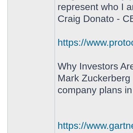
represent who I am
Craig Donato - C
https://www.proto
Why Investors Are
Mark Zuckerberg s
company plans in 
https://www.gartn