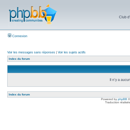
Club d
Connexion
Voir les messages sans réponses
|
Voir les sujets actifs
Index du forum
Il n’y a aucu
Index du forum
Powered by
phpBB
©
Traduction réalisé