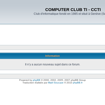
COMPUTER CLUB TI - CCTI
Club d'informatique fondé en 1985 et situé à Genève (S
Information
Il n’y a aucun nouveau sujet dans ce forum.
Powered by
phpBB
© 2000, 2002, 2005, 2007 phpBB Group
Traduction réalisée par
Maël Soucaze
© 2010
phpBB.fr