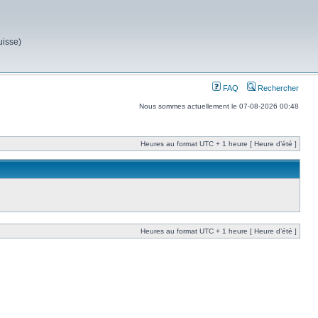
uisse)
FAQ
Rechercher
Nous sommes actuellement le 07-08-2026 00:48
Heures au format UTC + 1 heure [ Heure d’été ]
Heures au format UTC + 1 heure [ Heure d’été ]