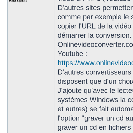
Messages:
8
D'autres sites permetten
comme par exemple le so
copier l'URL de la vidéo 
démarrer la conversion. 
Onlinevideoconverter.co
Youtube :
https://www.onlinevideo
D'autres convertisseur
disposent que d'un choix
J'ajoute qu'avec le lect
systèmes Windows la c
et autres) se fait autom
l'option "graver un cd 
graver un cd en fichier