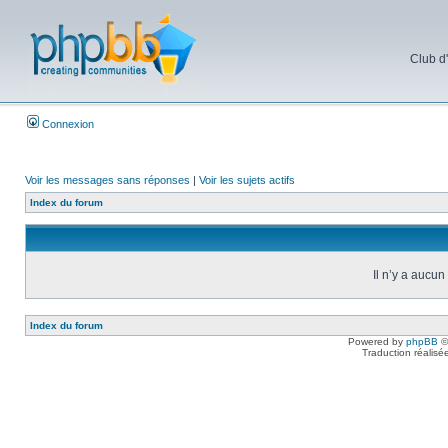
Club d
Connexion
Voir les messages sans réponses
|
Voir les sujets actifs
Index du forum
Il n’y a aucu
Index du forum
Powered by
phpBB
©
Traduction réalisé