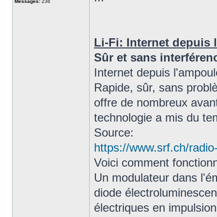
Messages:
236
Li-Fi: Internet depuis
Sûr et sans interférenc
Internet depuis l'ampoul
Rapide, sûr, sans probl
offre de nombreux avant
technologie a mis du tem
Source:
https://www.srf.ch/radio-
Voici comment fonctionne
Un modulateur dans l'ém
diode électroluminescen
électriques en impulsio