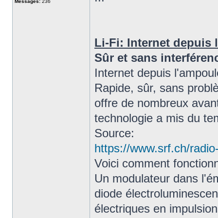
Messages:
236
Li-Fi: Internet depuis
Sûr et sans interférenc
Internet depuis l'ampoul
Rapide, sûr, sans probl
offre de nombreux avant
technologie a mis du tem
Source:
https://www.srf.ch/radio-
Voici comment fonctionne
Un modulateur dans l'ém
diode électroluminescen
électriques en impulsio