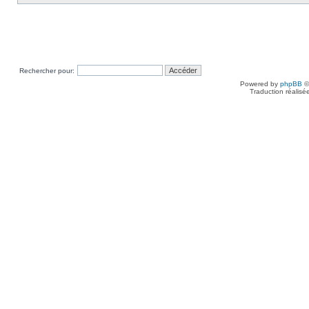
Rechercher pour:
Powered by
phpBB
©
Traduction réalisé