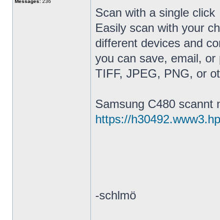
Messages:
236
Scan with a single click
Easily scan with your cho
different devices and co
you can save, email, or 
TIFF, JPEG, PNG, or oth
Samsung C480 scannt n
https://h30492.www3.hp
-schlmö