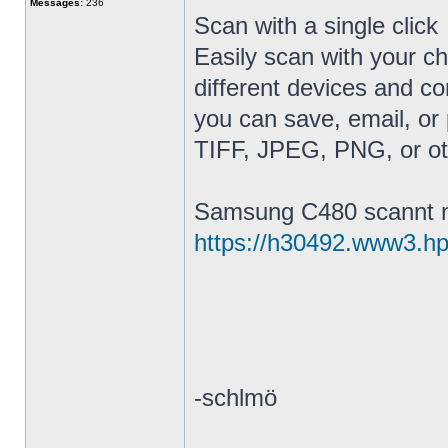
Messages:
236
Scan with a single click
Easily scan with your cho
different devices and co
you can save, email, or 
TIFF, JPEG, PNG, or oth
Samsung C480 scannt n
https://h30492.www3.hp
-schlmö