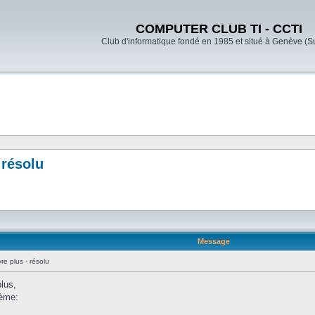
COMPUTER CLUB TI - CCTI
Club d'informatique fondé en 1985 et situé à Genève (S
 résolu
Message
e plus - résolu
lus,
lème: