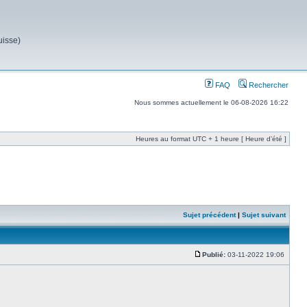
uisse)
FAQ
Rechercher
Nous sommes actuellement le 06-08-2026 16:22
Heures au format UTC + 1 heure [ Heure d’été ]
Sujet précédent
|
Sujet suivant
Publié:
03-11-2022 19:06