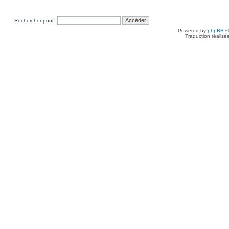
Rechercher pour:
Powered by
phpBB
©
Traduction réalisé