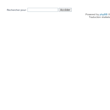
Rechercher pour:
Powered by
phpBB
©
Traduction réalisé