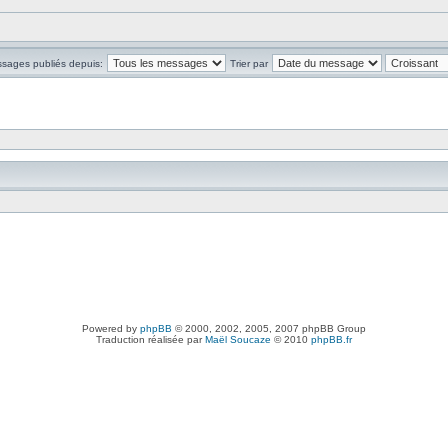
ssages publiés depuis:
Trier par
Powered by
phpBB
© 2000, 2002, 2005, 2007 phpBB Group
Traduction réalisée par
Maël Soucaze
© 2010
phpBB.fr