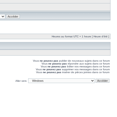
Heures au format UTC + 1 heure [ Heure d’été ]
Vous
ne pouvez pas
publier de nouveaux sujets dans ce forum
Vous
ne pouvez pas
répondre aux sujets dans ce forum
Vous
ne pouvez pas
éditer vos messages dans ce forum
Vous
ne pouvez pas
supprimer vos messages dans ce forum
Vous
ne pouvez pas
insérer de pièces jointes dans ce forum
Aller vers: