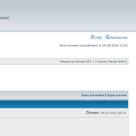
uisse)
FAQ
Rechercher
Nous sommes actuellement le 06-08-2026 12:52
Heures au format UTC + 1 heure [ Heure d’été ]
Sujet précédent
|
Sujet suivant
Publié:
28-11-2021 20:14