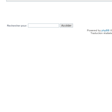
Rechercher pour:
Powered by
phpBB
©
Traduction réalisé