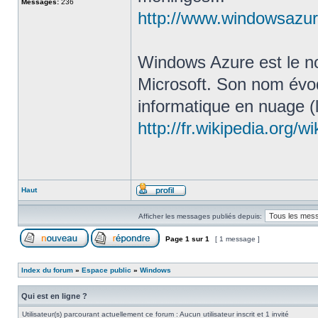
Messages:
236
http://www.windowsazure
Windows Azure est le no
Microsoft. Son nom évo
informatique en nuage (l
http://fr.wikipedia.org/
Haut
Afficher les messages publiés depuis:
Page
1
sur
1
[ 1 message ]
Index du forum
»
Espace public
»
Windows
Qui est en ligne ?
Utilisateur(s) parcourant actuellement ce forum : Aucun utilisateur inscrit et 1 invité