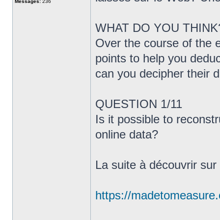
Messages:
236
WHAT DO YOU THINK
Over the course of the e
points to help you dedu
can you decipher their dig
QUESTION 1/11
Is it possible to reconst
online data?
La suite à découvrir sur 
https://madetomeasure.