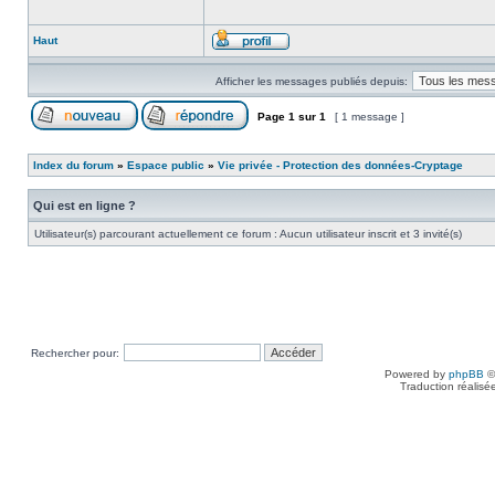
Haut
Afficher les messages publiés depuis:
Page
1
sur
1
[ 1 message ]
Index du forum
»
Espace public
»
Vie privée - Protection des données-Cryptage
Qui est en ligne ?
Utilisateur(s) parcourant actuellement ce forum : Aucun utilisateur inscrit et 3 invité(s)
Rechercher pour:
Powered by
phpBB
©
Traduction réalisé