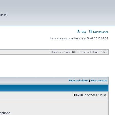
uisse)
FAQ
Rechercher
Nous sommes actuellement le 06-08-2026 07:24
Heures au format UTC + 1 heure [ Heure d’été ]
Sujet précédent
|
Sujet suivant
Publié:
03-07-2022 15:38
rtphone.