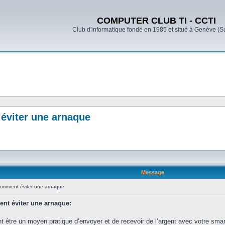
COMPUTER CLUB TI - CCTI
Club d'informatique fondé en 1985 et situé à Genève (S
éviter une arnaque
Message
Comment éviter une arnaque
nt éviter une arnaque:
t être un moyen pratique d’envoyer et de recevoir de l’argent avec votre sma