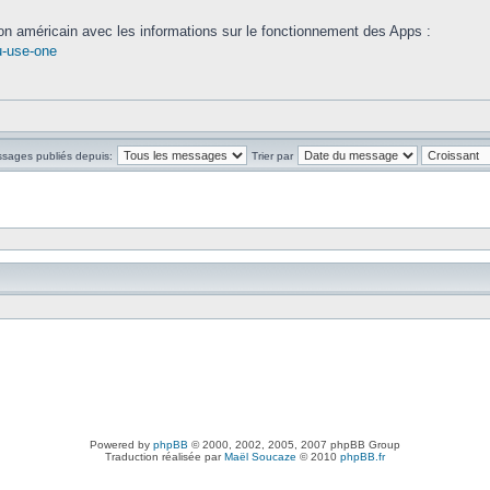
n américain avec les informations sur le fonctionnement des Apps :
ou-use-one
ssages publiés depuis:
Trier par
Powered by
phpBB
© 2000, 2002, 2005, 2007 phpBB Group
Traduction réalisée par
Maël Soucaze
© 2010
phpBB.fr