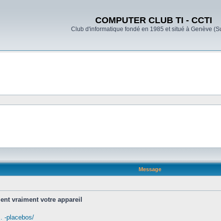
COMPUTER CLUB TI - CCTI
Club d'informatique fondé en 1985 et situé à Genève (S
Message
ent vraiment votre appareil
. -placebos/