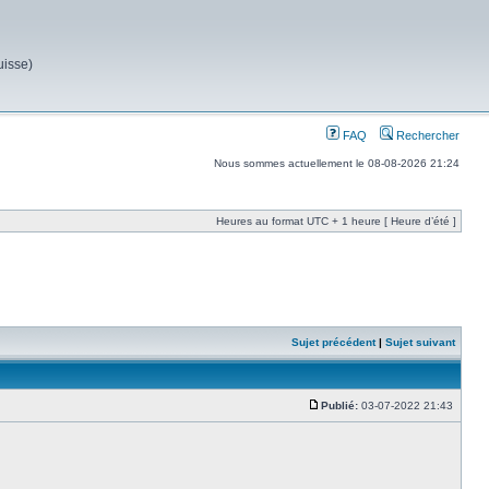
uisse)
FAQ
Rechercher
Nous sommes actuellement le 08-08-2026 21:24
Heures au format UTC + 1 heure [ Heure d’été ]
Sujet précédent
|
Sujet suivant
Publié:
03-07-2022 21:43