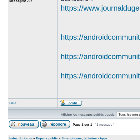
Messages:
236
https://www.journalduge
https://androidcommunit
https://androidcommunit
https://androidcommunit
Haut
Afficher les messages publiés depuis:
Page
1
sur
1
[ 1 message ]
Index du forum
»
Espace public
»
Smartphones, tablettes - Apps