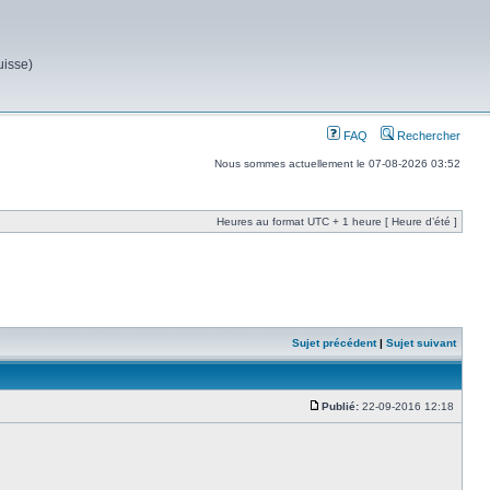
uisse)
FAQ
Rechercher
Nous sommes actuellement le 07-08-2026 03:52
Heures au format UTC + 1 heure [ Heure d’été ]
Sujet précédent
|
Sujet suivant
Publié:
22-09-2016 12:18