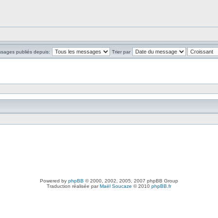
ssages publiés depuis:
Trier par
Powered by
phpBB
© 2000, 2002, 2005, 2007 phpBB Group
Traduction réalisée par
Maël Soucaze
© 2010
phpBB.fr