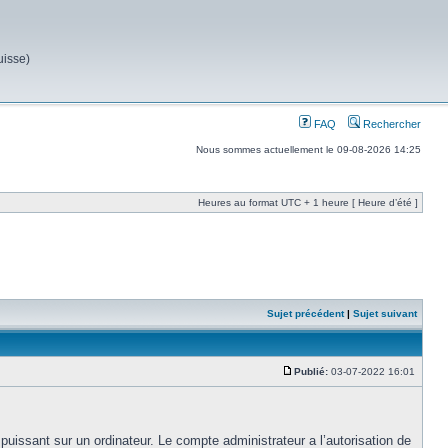
uisse)
FAQ
Rechercher
Nous sommes actuellement le 09-08-2026 14:25
Heures au format UTC + 1 heure [ Heure d’été ]
Sujet précédent
|
Sujet suivant
Publié:
03-07-2022 16:01
uissant sur un ordinateur. Le compte administrateur a l’autorisation de