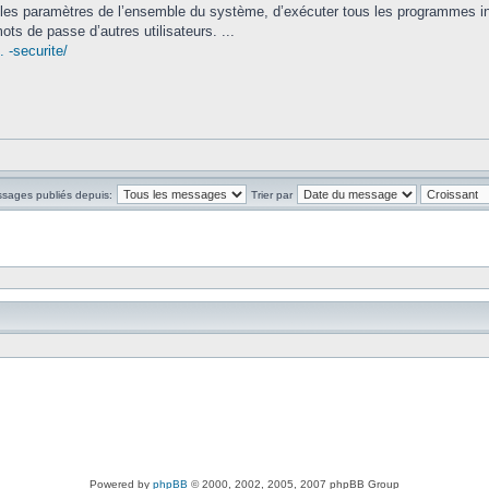
 les paramètres de l’ensemble du système, d’exécuter tous les programmes in
ots de passe d’autres utilisateurs. ...
 -securite/
ssages publiés depuis:
Trier par
Powered by
phpBB
© 2000, 2002, 2005, 2007 phpBB Group