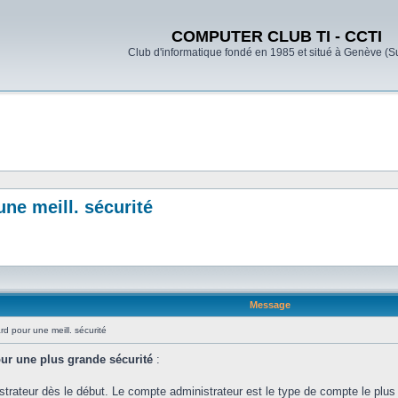
COMPUTER CLUB TI - CCTI
Club d'informatique fondé en 1985 et situé à Genève (S
ne meill. sécurité
Message
d pour une meill. sécurité
ur une plus grande sécurité
:
trateur dès le début. Le compte administrateur est le type de compte le plus p