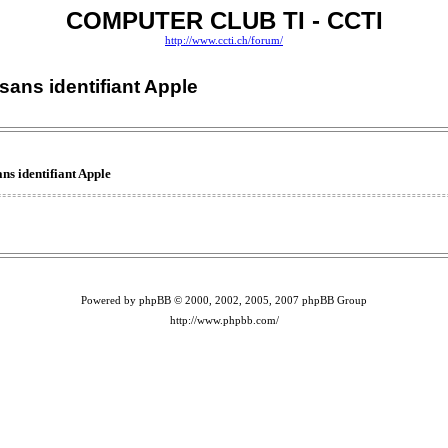
COMPUTER CLUB TI - CCTI
http://www.ccti.ch/forum/
 sans identifiant Apple
ns identifiant Apple
Powered by phpBB © 2000, 2002, 2005, 2007 phpBB Group
http://www.phpbb.com/