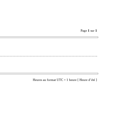
Page
1
sur
1
Heures au format UTC + 1 heure [ Heure d’été ]