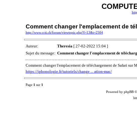
COMPUTER
htt
Comment changer l'emplacement de tél
http://www.ccti.ch/forum/viewtopic.php?f=13&t=2504
Auteur:
Theresia
[ 27-02-2022 15:04 ]
Sujet du message:
Comment changer l'emplacement de télécharg
Comment changer l'emplacement de téléchargement de Safari sur 
https://iphonologie.fr/tutoriels/change ... ation-mac/
Page
1
sur
1
Powered by phpBB ©
ht