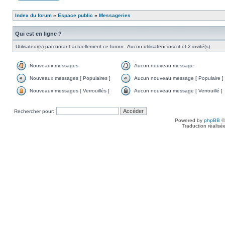
Index du forum
»
Espace public
»
Messageries
Qui est en ligne ?
Utilisateur(s) parcourant actuellement ce forum : Aucun utilisateur inscrit et 2 invité(s)
Nouveaux messages
Aucun nouveau message
Nouveaux messages [ Populaires ]
Aucun nouveau message [ Populaire ]
Nouveaux messages [ Verrouillés ]
Aucun nouveau message [ Verrouillé ]
Rechercher pour:
Powered by
phpBB
©
Traduction réalisé