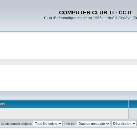
COMPUTER CLUB TI - CCTI
Club d'informatique fondé en 1985 et situé à Genève (S
ets
s sujets publiés depuis:
Trier par