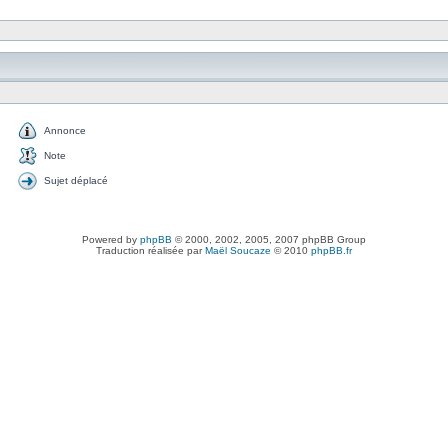
Annonce
Note
Sujet déplacé
Powered by
phpBB
© 2000, 2002, 2005, 2007 phpBB Group
Traduction réalisée par
Maël Soucaze
© 2010
phpBB.fr