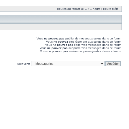
Heures au format UTC + 1 heure [ Heure d’été ]
Vous
ne pouvez pas
publier de nouveaux sujets dans ce forum
Vous
ne pouvez pas
répondre aux sujets dans ce forum
Vous
ne pouvez pas
éditer vos messages dans ce forum
Vous
ne pouvez pas
supprimer vos messages dans ce forum
Vous
ne pouvez pas
insérer de pièces jointes dans ce forum
Aller vers: