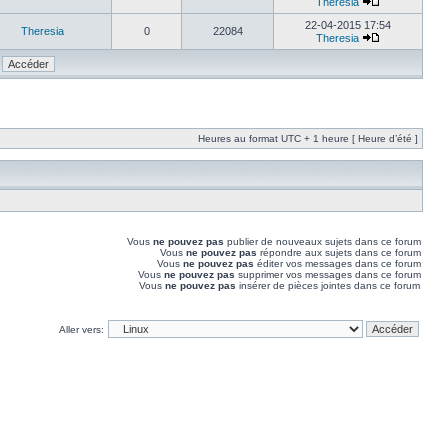
Theresia
22-04-2015 17:54
Theresia
0
22084
Theresia
Heures au format UTC + 1 heure [ Heure d’été ]
Vous
ne pouvez pas
publier de nouveaux sujets dans ce forum
Vous
ne pouvez pas
répondre aux sujets dans ce forum
Vous
ne pouvez pas
éditer vos messages dans ce forum
Vous
ne pouvez pas
supprimer vos messages dans ce forum
Vous
ne pouvez pas
insérer de pièces jointes dans ce forum
Aller vers: