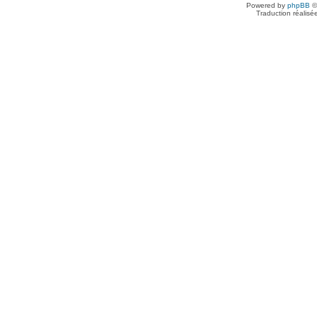
Powered by
phpBB
©
Traduction réalisé