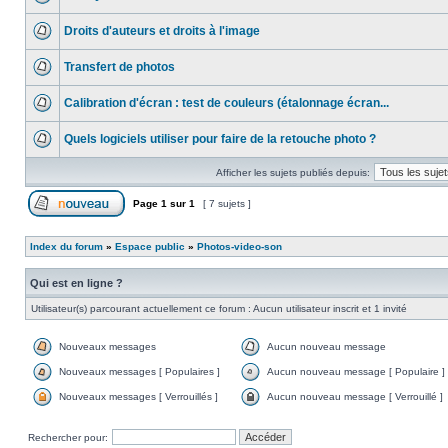
Droits d'auteurs et droits à l'image
Transfert de photos
Calibration d'écran : test de couleurs (étalonnage écran...
Quels logiciels utiliser pour faire de la retouche photo ?
Afficher les sujets publiés depuis:
Page
1
sur
1
[ 7 sujets ]
Index du forum
»
Espace public
»
Photos-video-son
Qui est en ligne ?
Utilisateur(s) parcourant actuellement ce forum : Aucun utilisateur inscrit et 1 invité
Nouveaux messages
Aucun nouveau message
Nouveaux messages [ Populaires ]
Aucun nouveau message [ Populaire ]
Nouveaux messages [ Verrouillés ]
Aucun nouveau message [ Verrouillé ]
Rechercher pour: