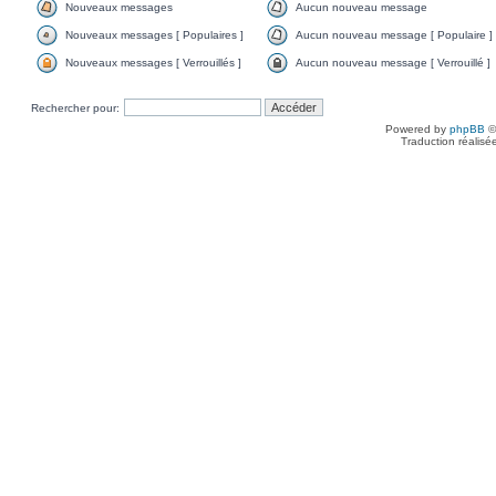
Nouveaux messages
Aucun nouveau message
Nouveaux messages [ Populaires ]
Aucun nouveau message [ Populaire ]
Nouveaux messages [ Verrouillés ]
Aucun nouveau message [ Verrouillé ]
Rechercher pour:
Powered by
phpBB
©
Traduction réalisé