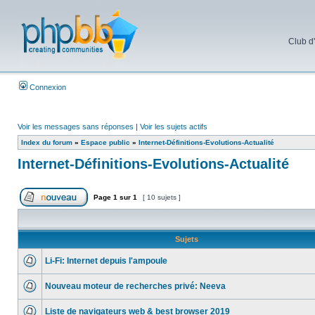
Club d
Connexion
Voir les messages sans réponses
|
Voir les sujets actifs
Index du forum
»
Espace public
»
Internet-Définitions-Evolutions-Actualité
Internet-Définitions-Evolutions-Actualité
Page
1
sur
1
[ 10 sujets ]
Sujets
Li-Fi: Internet depuis l'ampoule
Nouveau moteur de recherches privé: Neeva
Liste de navigateurs web & best browser 2019