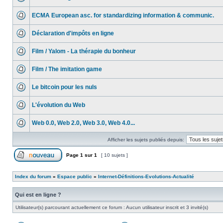
ECMA European asc. for standardizing information & communic.
Déclaration d'impôts en ligne
Film / Yalom - La thérapie du bonheur
Film / The imitation game
Le bitcoin pour les nuls
L'évolution du Web
Web 0.0, Web 2.0, Web 3.0, Web 4.0...
Afficher les sujets publiés depuis:
Page
1
sur
1
[ 10 sujets ]
Index du forum
»
Espace public
»
Internet-Définitions-Evolutions-Actualité
Qui est en ligne ?
Utilisateur(s) parcourant actuellement ce forum : Aucun utilisateur inscrit et 3 invité(s)