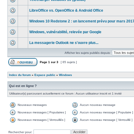
LibreOffice vs. OpenOffice & Android Office
Windows 10 Redstone 2 : un lancement prévu pour mars 2017
Windows, vulnérabilité, relevée par Google
La messagerie Outlook ne s'ouvre plus...
Afficher les sujets publiés depuis:
Page
1
sur
3
[ 65 sujets ]
Index du forum
»
Espace public
»
Windows
Qui est en ligne ?
Utilisateur(s) parcourant actuellement ce forum : Aucun utilisateur inscrit et 1 invité
Nouveaux messages
Aucun nouveau message
Nouveaux messages [ Populaires ]
Aucun nouveau message [ Populaire ]
Nouveaux messages [ Verrouillés ]
Aucun nouveau message [ Verrouillé ]
Rechercher pour: