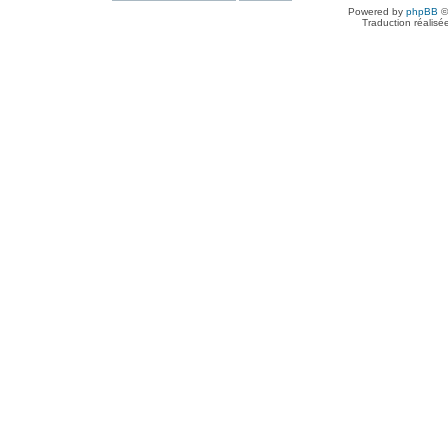
Powered by
phpBB
©
Traduction réalisé