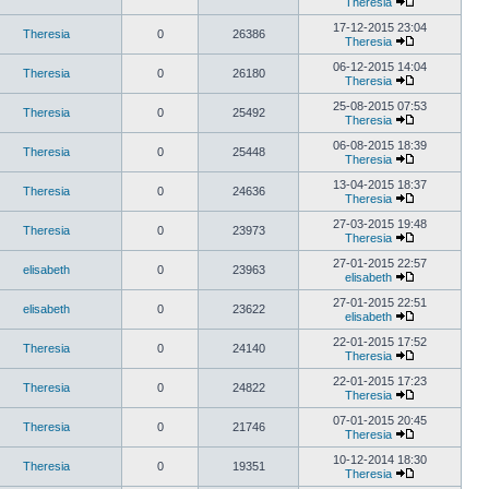
Theresia
17-12-2015 23:04
Theresia
0
26386
Theresia
06-12-2015 14:04
Theresia
0
26180
Theresia
25-08-2015 07:53
Theresia
0
25492
Theresia
06-08-2015 18:39
Theresia
0
25448
Theresia
13-04-2015 18:37
Theresia
0
24636
Theresia
27-03-2015 19:48
Theresia
0
23973
Theresia
27-01-2015 22:57
elisabeth
0
23963
elisabeth
27-01-2015 22:51
elisabeth
0
23622
elisabeth
22-01-2015 17:52
Theresia
0
24140
Theresia
22-01-2015 17:23
Theresia
0
24822
Theresia
07-01-2015 20:45
Theresia
0
21746
Theresia
10-12-2014 18:30
Theresia
0
19351
Theresia