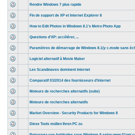
Rendre Windows 7 plus rapide
Fin de support de XP et Internet Explorer 8
How to Edit Photos in Windows 8.1's Metro Photo App
Questions d'XP: accélérer, ...
Paramètres de démarrage de Windows 8.1(y c.mode sans éc
Logiciel alternatif à Movie Maker
Les Scandinaves dominent internet
Comparatif 03/2014 des fournisseurs d'Internet
Moteurs de recherches alternatifs (suite)
Moteurs de recherches alternatifs
Market Overview - Security Products for Windows 8
Diese Tools müllen Ihren PC zu
Retrouvez-vos-habitudes sous Windows 8 selon www.01net.