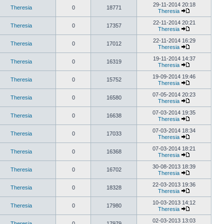
29-11-2014 20:18
Theresia
0
18771
Theresia
22-11-2014 20:21
Theresia
0
17357
Theresia
22-11-2014 16:29
Theresia
0
17012
Theresia
19-11-2014 14:37
Theresia
0
16319
Theresia
19-09-2014 19:46
Theresia
0
15752
Theresia
07-05-2014 20:23
Theresia
0
16580
Theresia
07-03-2014 19:35
Theresia
0
16638
Theresia
07-03-2014 18:34
Theresia
0
17033
Theresia
07-03-2014 18:21
Theresia
0
16368
Theresia
30-08-2013 18:39
Theresia
0
16702
Theresia
22-03-2013 19:36
Theresia
0
18328
Theresia
10-03-2013 14:12
Theresia
0
17980
Theresia
02-03-2013 13:03
Theresia
0
17979