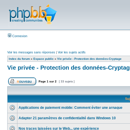
Connexion
Voir les messages sans réponses
|
Voir les sujets actifs
Index du forum
»
Espace public
»
Vie privée - Protection des données-Cryptage
Vie privée - Protection des données-Crypta
Page
1
sur
2
[ 33 sujets ]
Suj
Applications de paiement mobile: Comment éviter une arnaque
Adapter 21 paramètres de confidentialité dans Windows 10
Nos traces laissées sur le Web... une expérience