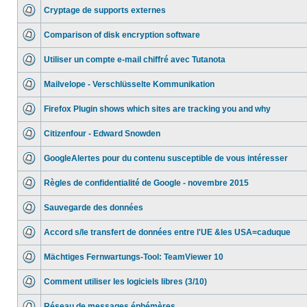
Cryptage de supports externes
Comparison of disk encryption software
Utiliser un compte e-mail chiffré avec Tutanota
Mailvelope - Verschlüsselte Kommunikation
Firefox Plugin shows which sites are tracking you and why
Citizenfour - Edward Snowden
GoogleAlertes pour du contenu susceptible de vous intéresser
Règles de confidentialité de Google - novembre 2015
Sauvegarde des données
Accord s/le transfert de données entre l'UE &les USA=caduque
Mächtiges Fernwartungs-Tool: TeamViewer 10
Comment utiliser les logiciels libres (3/10)
Réseau de messages éphémères