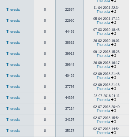
Theresia
11-04-2021 22:34
Theresia
0
22574
Theresia
05-04-2021 17:12
Theresia
0
22930
Theresia
07-03-2019 18:43
Theresia
0
44469
Theresia
26-02-2019 19:01
Theresia
0
38632
Theresia
09-12-2018 15:23
Theresia
0
39913
Theresia
26-09-2018 16:17
Theresia
0
39648
Theresia
02-09-2018 21:48
Theresia
0
40429
Theresia
02-09-2018 21:16
Theresia
0
37756
Theresia
28-07-2018 21:11
Theresia
0
44398
Theresia
02-07-2018 20:40
Theresia
0
37214
Theresia
02-07-2018 15:54
Theresia
0
34176
Theresia
02-07-2018 14:54
Theresia
0
35178
Theresia