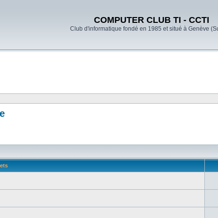
COMPUTER CLUB TI - CCTI
Club d'informatique fondé en 1985 et situé à Genève (S
ge
ets