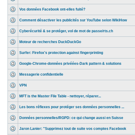
Vos données Facebook ont-elles fuité?
Comment désactiver les publicités sur YouTube selon WikiHow
Cyberécurité & se protéger, vol de mot de passe/rts.ch
Moteur de recherches DuckDuckGo
Surfer: Firefox's protection against fingerprinting
Google-Chrome-données privéées-Dark pattern & solutions
Messagerie confidentielle
VPN
MFT is the Master File Table - nettoyer, réparer...
Les bons réflexes pour protéger ses données personnelles ...
Données personnelles/RGPD: ce qui change aussi en Suisse
Jaron Lanier: "Supprimez tout de suite vos comptes Facebook