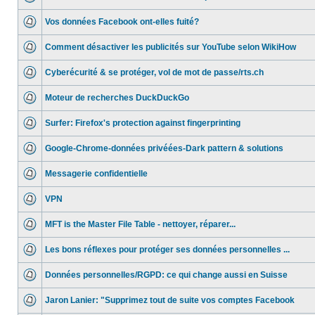
Vos données Facebook ont-elles fuité?
Comment désactiver les publicités sur YouTube selon WikiHow
Cyberécurité & se protéger, vol de mot de passe/rts.ch
Moteur de recherches DuckDuckGo
Surfer: Firefox's protection against fingerprinting
Google-Chrome-données privéées-Dark pattern & solutions
Messagerie confidentielle
VPN
MFT is the Master File Table - nettoyer, réparer...
Les bons réflexes pour protéger ses données personnelles ...
Données personnelles/RGPD: ce qui change aussi en Suisse
Jaron Lanier: "Supprimez tout de suite vos comptes Facebook