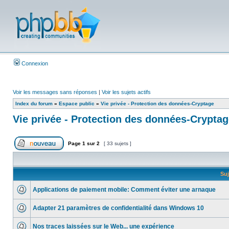
Connexion
Voir les messages sans réponses
|
Voir les sujets actifs
Index du forum
»
Espace public
»
Vie privée - Protection des données-Cryptage
Vie privée - Protection des données-Crypta
Page
1
sur
2
[ 33 sujets ]
Suj
Applications de paiement mobile: Comment éviter une arnaque
Adapter 21 paramètres de confidentialité dans Windows 10
Nos traces laissées sur le Web... une expérience