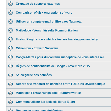
Cryptage de supports externes
Comparison of disk encryption software
Utiliser un compte e-mail chiffré avec Tutanota
Mailvelope - Verschlüsselte Kommunikation
Firefox Plugin shows which sites are tracking you and why
Citizenfour - Edward Snowden
GoogleAlertes pour du contenu susceptible de vous intéresser
Règles de confidentialité de Google - novembre 2015
Sauvegarde des données
Accord s/le transfert de données entre l'UE &les USA=caduque
Mächtiges Fernwartungs-Tool: TeamViewer 10
Comment utiliser les logiciels libres (3/10)
Réseau de messages éphémères