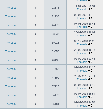
Theresia
11-04-2021 22:34
Theresia
0
22578
Theresia
05-04-2021 17:12
Theresia
0
22933
Theresia
07-03-2019 18:43
Theresia
0
44470
Theresia
26-02-2019 19:01
Theresia
0
38633
Theresia
09-12-2018 15:23
Theresia
0
39915
Theresia
26-09-2018 16:17
Theresia
0
39650
Theresia
02-09-2018 21:48
Theresia
0
40433
Theresia
02-09-2018 21:16
Theresia
0
37758
Theresia
28-07-2018 21:11
Theresia
0
44399
Theresia
02-07-2018 20:40
Theresia
0
37225
Theresia
02-07-2018 15:54
Theresia
0
34179
Theresia
02-07-2018 14:54
Theresia
0
35181
Theresia