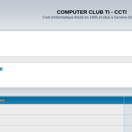
COMPUTER CLUB TI - CCTI
Club d'informatique fondé en 1985 et situé à Genève (S
ge
ets