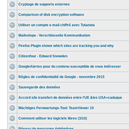
Cryptage de supports externes
Comparison of disk encryption software
Utiliser un compte e-mail chiffré avec Tutanota
Mailvelope - Verschlüsselte Kommunikation
Firefox Plugin shows which sites are tracking you and why
Citizenfour - Edward Snowden
GoogleAlertes pour du contenu susceptible de vous intéresser
Règles de confidentialité de Google - novembre 2015
Sauvegarde des données
Accord s/le transfert de données entre l'UE &les USA=caduque
Mächtiges Fernwartungs-Tool: TeamViewer 10
Comment utiliser les logiciels libres (3/10)
Réseau de messages éphémères