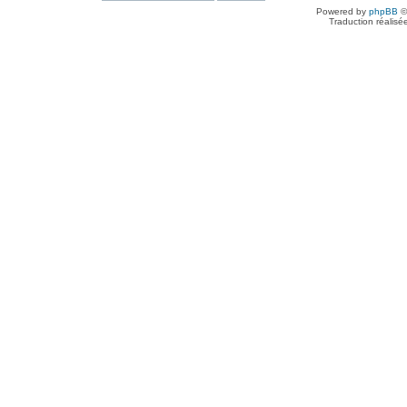
Powered by
phpBB
©
Traduction réalisé