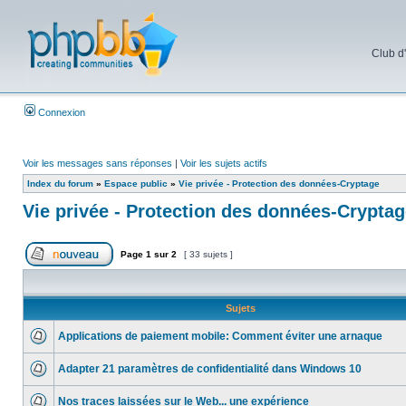
Club d
Connexion
Voir les messages sans réponses
|
Voir les sujets actifs
Index du forum
»
Espace public
»
Vie privée - Protection des données-Cryptage
Vie privée - Protection des données-Crypta
Page
1
sur
2
[ 33 sujets ]
Sujets
Applications de paiement mobile: Comment éviter une arnaque
Adapter 21 paramètres de confidentialité dans Windows 10
Nos traces laissées sur le Web... une expérience