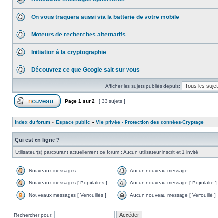
On vous traquera aussi via la batterie de votre mobile
Moteurs de recherches alternatifs
Initiation à la cryptographie
Découvrez ce que Google sait sur vous
Afficher les sujets publiés depuis:
Page
1
sur
2
[ 33 sujets ]
Index du forum
»
Espace public
»
Vie privée - Protection des données-Cryptage
Qui est en ligne ?
Utilisateur(s) parcourant actuellement ce forum : Aucun utilisateur inscrit et 1 invité
Nouveaux messages
Aucun nouveau message
Nouveaux messages [ Populaires ]
Aucun nouveau message [ Populaire ]
Nouveaux messages [ Verrouillés ]
Aucun nouveau message [ Verrouillé ]
Rechercher pour: