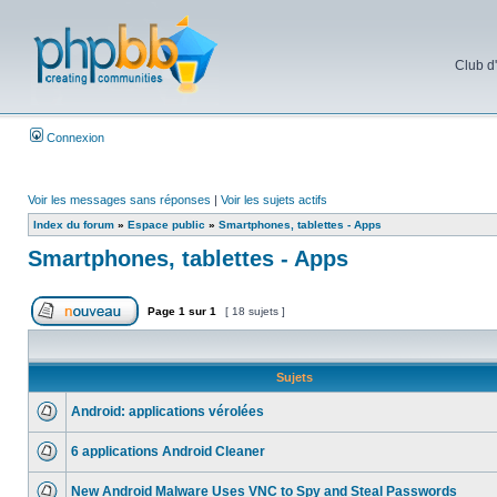
Club d
Connexion
Voir les messages sans réponses
|
Voir les sujets actifs
Index du forum
»
Espace public
»
Smartphones, tablettes - Apps
Smartphones, tablettes - Apps
Page
1
sur
1
[ 18 sujets ]
Sujets
Android: applications vérolées
6 applications Android Cleaner
New Android Malware Uses VNC to Spy and Steal Passwords