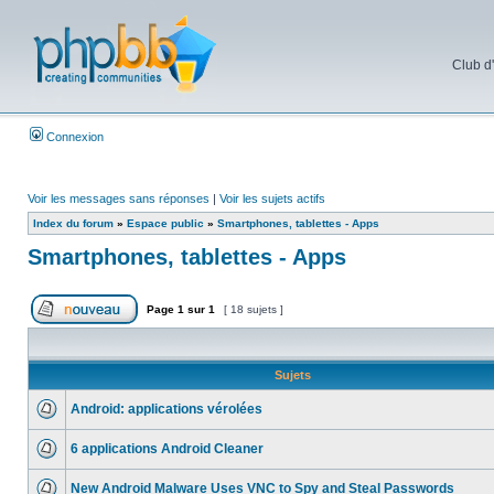
Club d
Connexion
Voir les messages sans réponses
|
Voir les sujets actifs
Index du forum
»
Espace public
»
Smartphones, tablettes - Apps
Smartphones, tablettes - Apps
Page
1
sur
1
[ 18 sujets ]
Sujets
Android: applications vérolées
6 applications Android Cleaner
New Android Malware Uses VNC to Spy and Steal Passwords