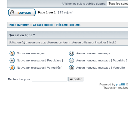
Afficher les sujets publiés depuis:
Page
1
sur
1
[ 15 sujets ]
Index du forum
»
Espace public
»
Réseaux sociaux
Qui est en ligne ?
Utilisateur(s) parcourant actuellement ce forum : Aucun utilisateur inscrit et 1 invité
Nouveaux messages
Aucun nouveau message
Nouveaux messages [ Populaires ]
Aucun nouveau message [ Populaire ]
Nouveaux messages [ Verrouillés ]
Aucun nouveau message [ Verrouillé ]
Rechercher pour:
Powered by
phpBB
©
Traduction réalisé