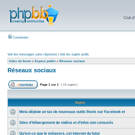
Club d
Connexion
Voir les messages sans réponses
|
Voir les sujets actifs
Index du forum
»
Espace public
»
Réseaux sociaux
Réseaux sociaux
Page
1
sur
1
[ 15 sujets ]
Sujets
Meta déploie un tas de nouveaux outils Reels sur Facebook et
Sites d'hébergement de vidéos et d'infos non censurés
Qu’est-ce que le métavers, cet internet du futur