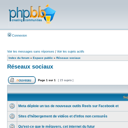
Connexion
Voir les messages sans réponses
|
Voir les sujets actifs
Index du forum
»
Espace public
»
Réseaux sociaux
Réseaux sociaux
Page
1
sur
1
[ 15 sujets ]
Suj
Meta déploie un tas de nouveaux outils Reels sur Facebook et
Sites d'hébergement de vidéos et d'infos non censurés
Qu’est-ce que le métavers, cet internet du futur