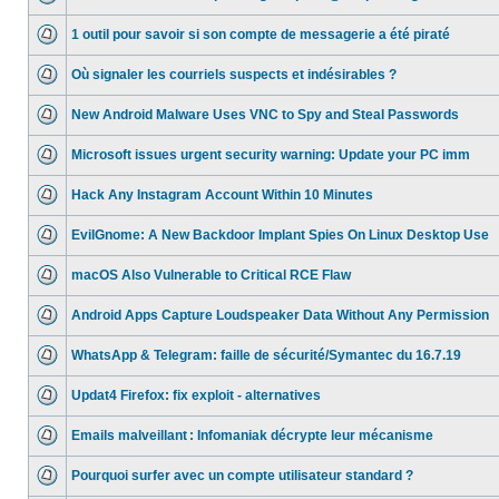
1 outil pour savoir si son compte de messagerie a été piraté
Où signaler les courriels suspects et indésirables ?
New Android Malware Uses VNC to Spy and Steal Passwords
Microsoft issues urgent security warning: Update your PC imm
Hack Any Instagram Account Within 10 Minutes
EvilGnome: A New Backdoor Implant Spies On Linux Desktop Use
macOS Also Vulnerable to Critical RCE Flaw
Android Apps Capture Loudspeaker Data Without Any Permission
WhatsApp & Telegram: faille de sécurité/Symantec du 16.7.19
Updat4 Firefox: fix exploit - alternatives
Emails malveillant : Infomaniak décrypte leur mécanisme
Pourquoi surfer avec un compte utilisateur standard ?