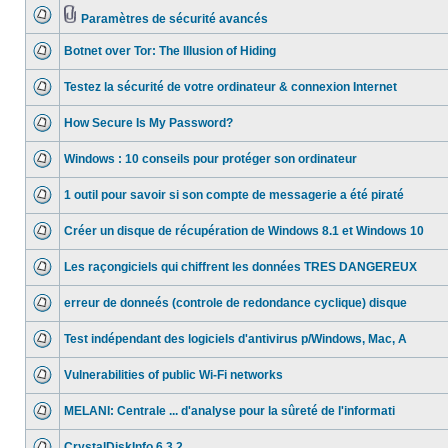
Paramètres de sécurité avancés
Botnet over Tor: The Illusion of Hiding
Testez la sécurité de votre ordinateur & connexion Internet
How Secure Is My Password?
Windows : 10 conseils pour protéger son ordinateur
1 outil pour savoir si son compte de messagerie a été piraté
Créer un disque de récupération de Windows 8.1 et Windows 10
Les raçongiciels qui chiffrent les données TRES DANGEREUX
erreur de donneés (controle de redondance cyclique) disque
Test indépendant des logiciels d'antivirus p/Windows, Mac, A
Vulnerabilities of public Wi-Fi networks
MELANI: Centrale ... d'analyse pour la sûreté de l'informati
CrystalDiskInfo 6.3.2