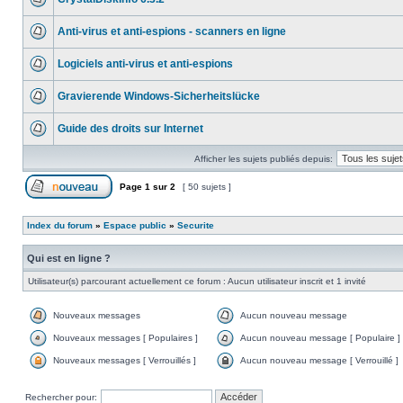
Anti-virus et anti-espions - scanners en ligne
Logiciels anti-virus et anti-espions
Gravierende Windows-Sicherheitslücke
Guide des droits sur Internet
Afficher les sujets publiés depuis:
Page
1
sur
2
[ 50 sujets ]
Index du forum
»
Espace public
»
Securite
Qui est en ligne ?
Utilisateur(s) parcourant actuellement ce forum : Aucun utilisateur inscrit et 1 invité
Nouveaux messages
Aucun nouveau message
Nouveaux messages [ Populaires ]
Aucun nouveau message [ Populaire ]
Nouveaux messages [ Verrouillés ]
Aucun nouveau message [ Verrouillé ]
Rechercher pour: