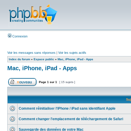
Connexion
Voir les messages sans réponses
|
Voir les sujets actifs
Index du forum
»
Espace public
»
Mac, iPhone, iPad - Apps
Mac, iPhone, iPad - Apps
Page
1
sur
1
[ 15 sujets ]
Suj
Comment réinitialiser l’iPhone / iPad sans identifiant Apple
Comment changer l'emplacement de téléchargement de Safari
Sauvegarde des données de votre Mac