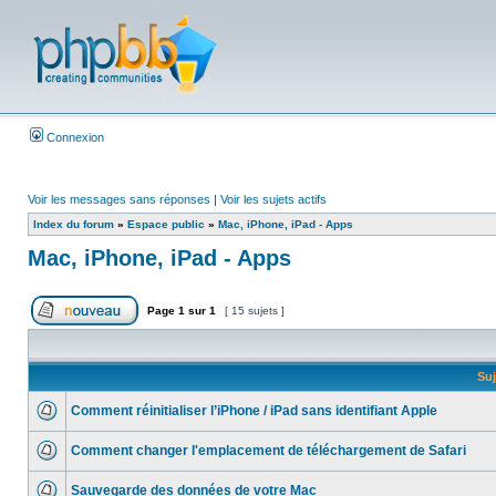
Connexion
Voir les messages sans réponses
|
Voir les sujets actifs
Index du forum
»
Espace public
»
Mac, iPhone, iPad - Apps
Mac, iPhone, iPad - Apps
Page
1
sur
1
[ 15 sujets ]
Suj
Comment réinitialiser l’iPhone / iPad sans identifiant Apple
Comment changer l'emplacement de téléchargement de Safari
Sauvegarde des données de votre Mac