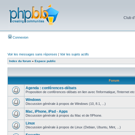
Club d
Connexion
Voir les messages sans réponses
|
Voir les sujets actifs
Index du forum
»
Espace public
Forum
Agenda : conférences-débats
Proposition de conférences-débats en lien avec l'informatique, l'Internet etc
Windows
Discussion générale à propos de Windows (10, 8.1, ...)
Mac, iPhone, iPad - Apps
Discussion générale à propos du Mac et de l'iPhone.
Linux
Discussion générale à propos de Linux (Debian, Ubuntu, Mint, ...)