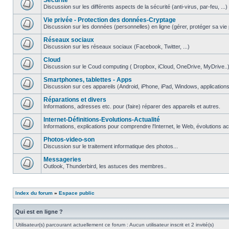
Securite
Discussion sur les différents aspects de la sécurité (anti-virus, par-feu, ...)
Vie privée - Protection des données-Cryptage
Discussion sur les données (personnelles) en ligne (gérer, protéger sa vie pri
Réseaux sociaux
Discussion sur les réseaux sociaux (Facebook, Twitter, ...)
Cloud
Discussion sur le Coud computing ( Dropbox, iCloud, OneDrive, MyDrive..
Smartphones, tablettes - Apps
Discussion sur ces appareils (Android, iPhone, iPad, Windows, applications.
Réparations et divers
Informations, adresses etc. pour (faire) réparer des appareils et autres.
Internet-Définitions-Evolutions-Actualité
Informations, explications pour comprendre l'Internet, le Web, évolutions act
Photos-video-son
Discussion sur le traitement informatique des photos...
Messageries
Outlook, Thunderbird, les astuces des membres..
Index du forum
»
Espace public
Qui est en ligne ?
Utilisateur(s) parcourant actuellement ce forum : Aucun utilisateur inscrit et 2 invité(s)