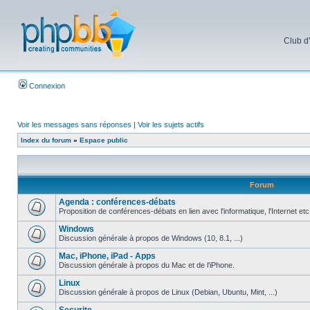
Club d
Connexion
Voir les messages sans réponses
|
Voir les sujets actifs
Index du forum
»
Espace public
Forum
Agenda : conférences-débats
Proposition de conférences-débats en lien avec l'informatique, l'Internet etc
Windows
Discussion générale à propos de Windows (10, 8.1, ...)
Mac, iPhone, iPad - Apps
Discussion générale à propos du Mac et de l'iPhone.
Linux
Discussion générale à propos de Linux (Debian, Ubuntu, Mint, ...)