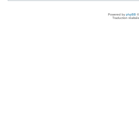
Powered by
phpBB
©
Traduction réalisé