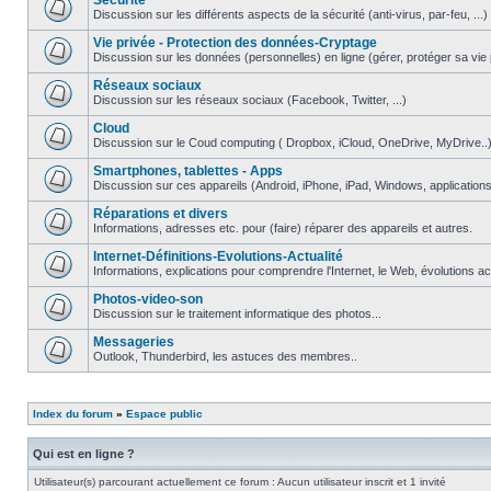
Securite
Discussion sur les différents aspects de la sécurité (anti-virus, par-feu, ...)
Vie privée - Protection des données-Cryptage
Discussion sur les données (personnelles) en ligne (gérer, protéger sa vie pri
Réseaux sociaux
Discussion sur les réseaux sociaux (Facebook, Twitter, ...)
Cloud
Discussion sur le Coud computing ( Dropbox, iCloud, OneDrive, MyDrive..
Smartphones, tablettes - Apps
Discussion sur ces appareils (Android, iPhone, iPad, Windows, applications.
Réparations et divers
Informations, adresses etc. pour (faire) réparer des appareils et autres.
Internet-Définitions-Evolutions-Actualité
Informations, explications pour comprendre l'Internet, le Web, évolutions act
Photos-video-son
Discussion sur le traitement informatique des photos...
Messageries
Outlook, Thunderbird, les astuces des membres..
Index du forum
»
Espace public
Qui est en ligne ?
Utilisateur(s) parcourant actuellement ce forum : Aucun utilisateur inscrit et 1 invité