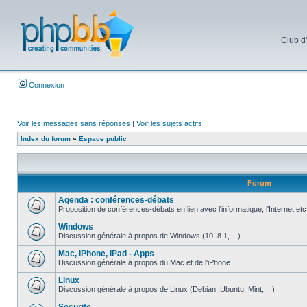
Club d
Connexion
Voir les messages sans réponses
|
Voir les sujets actifs
Index du forum
»
Espace public
Forum
Agenda : conférences-débats
Proposition de conférences-débats en lien avec l'informatique, l'Internet etc
Windows
Discussion générale à propos de Windows (10, 8.1, ...)
Mac, iPhone, iPad - Apps
Discussion générale à propos du Mac et de l'iPhone.
Linux
Discussion générale à propos de Linux (Debian, Ubuntu, Mint, ...)