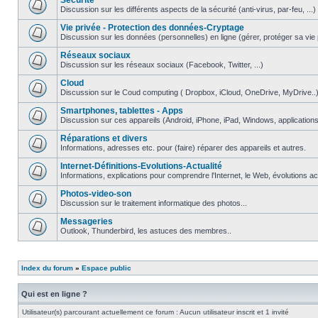
Securite
Discussion sur les différents aspects de la sécurité (anti-virus, par-feu, ...)
Vie privée - Protection des données-Cryptage
Discussion sur les données (personnelles) en ligne (gérer, protéger sa vie pri
Réseaux sociaux
Discussion sur les réseaux sociaux (Facebook, Twitter, ...)
Cloud
Discussion sur le Coud computing ( Dropbox, iCloud, OneDrive, MyDrive..
Smartphones, tablettes - Apps
Discussion sur ces appareils (Android, iPhone, iPad, Windows, applications.
Réparations et divers
Informations, adresses etc. pour (faire) réparer des appareils et autres.
Internet-Définitions-Evolutions-Actualité
Informations, explications pour comprendre l'Internet, le Web, évolutions act
Photos-video-son
Discussion sur le traitement informatique des photos...
Messageries
Outlook, Thunderbird, les astuces des membres..
Index du forum
»
Espace public
Qui est en ligne ?
Utilisateur(s) parcourant actuellement ce forum : Aucun utilisateur inscrit et 1 invité