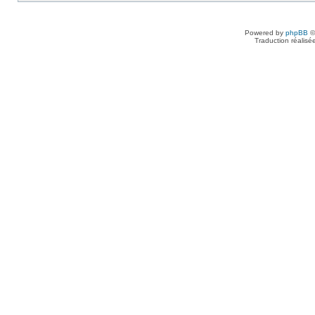
Powered by
phpBB
©
Traduction réalisé