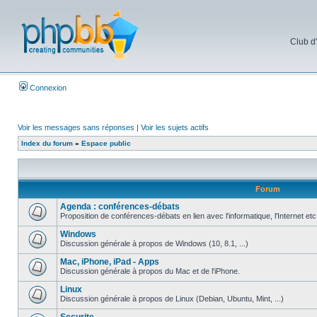
Club d
Connexion
Voir les messages sans réponses
|
Voir les sujets actifs
Index du forum
»
Espace public
Forum
Agenda : conférences-débats
Proposition de conférences-débats en lien avec l'informatique, l'Internet etc
Windows
Discussion générale à propos de Windows (10, 8.1, ...)
Mac, iPhone, iPad - Apps
Discussion générale à propos du Mac et de l'iPhone.
Linux
Discussion générale à propos de Linux (Debian, Ubuntu, Mint, ...)