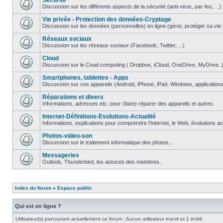
Securite
Discussion sur les différents aspects de la sécurité (anti-virus, par-feu, ...)
Vie privée - Protection des données-Cryptage
Discussion sur les données (personnelles) en ligne (gérer, protéger sa vie pri
Réseaux sociaux
Discussion sur les réseaux sociaux (Facebook, Twitter, ...)
Cloud
Discussion sur le Coud computing ( Dropbox, iCloud, OneDrive, MyDrive..
Smartphones, tablettes - Apps
Discussion sur ces appareils (Android, iPhone, iPad, Windows, applications.
Réparations et divers
Informations, adresses etc. pour (faire) réparer des appareils et autres.
Internet-Définitions-Evolutions-Actualité
Informations, explications pour comprendre l'Internet, le Web, évolutions act
Photos-video-son
Discussion sur le traitement informatique des photos...
Messageries
Outlook, Thunderbird, les astuces des membres..
Index du forum
»
Espace public
Qui est en ligne ?
Utilisateur(s) parcourant actuellement ce forum : Aucun utilisateur inscrit et 1 invité