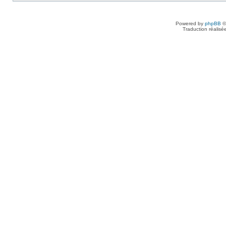
Powered by
phpBB
©
Traduction réalisé