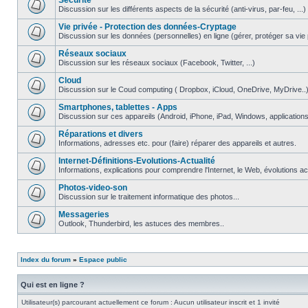
Securite
Discussion sur les différents aspects de la sécurité (anti-virus, par-feu, ...)
Vie privée - Protection des données-Cryptage
Discussion sur les données (personnelles) en ligne (gérer, protéger sa vie pri
Réseaux sociaux
Discussion sur les réseaux sociaux (Facebook, Twitter, ...)
Cloud
Discussion sur le Coud computing ( Dropbox, iCloud, OneDrive, MyDrive..
Smartphones, tablettes - Apps
Discussion sur ces appareils (Android, iPhone, iPad, Windows, applications.
Réparations et divers
Informations, adresses etc. pour (faire) réparer des appareils et autres.
Internet-Définitions-Evolutions-Actualité
Informations, explications pour comprendre l'Internet, le Web, évolutions act
Photos-video-son
Discussion sur le traitement informatique des photos...
Messageries
Outlook, Thunderbird, les astuces des membres..
Index du forum
»
Espace public
Qui est en ligne ?
Utilisateur(s) parcourant actuellement ce forum : Aucun utilisateur inscrit et 1 invité