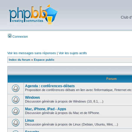
Club d
Connexion
Voir les messages sans réponses
|
Voir les sujets actifs
Index du forum
»
Espace public
Forum
Agenda : conférences-débats
Proposition de conférences-débats en lien avec l'informatique, l'Internet etc
Windows
Discussion générale à propos de Windows (10, 8.1, ...)
Mac, iPhone, iPad - Apps
Discussion générale à propos du Mac et de l'iPhone.
Linux
Discussion générale à propos de Linux (Debian, Ubuntu, Mint, ...)