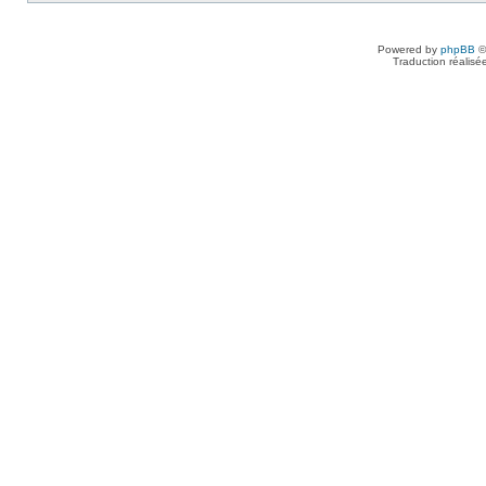
Powered by
phpBB
©
Traduction réalisé