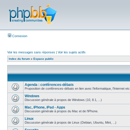
Connexion
Voir les messages sans réponses
|
Voir les sujets actifs
Index du forum
»
Espace public
Agenda : conférences-débats
Proposition de conférences-débats en lien avec l'informatique, l'Internet etc
Windows
Discussion générale à propos de Windows (10, 8.1, ...)
Mac, iPhone, iPad - Apps
Discussion générale à propos du Mac et de l'iPhone.
Linux
Discussion générale à propos de Linux (Debian, Ubuntu, Mint, ...)