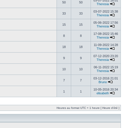
03-07-2022 16:01
50
50
Theresia
03-07-2022 15:38
33
33
Theresia
05-06-2022 17:56
15
15
Theresia
17-08-2022 15:46
8
8
Theresia
11-09-2022 14:28
18
18
Theresia
07-12-2020 23:20
9
9
Theresia
06-11-2022 15:19
10
10
Theresia
03-12-2016 21:01
7
7
Bruno
10-05-2016 20:34
1
1
elisabeth
Heures au format UTC + 1 heure [ Heure d’été ]