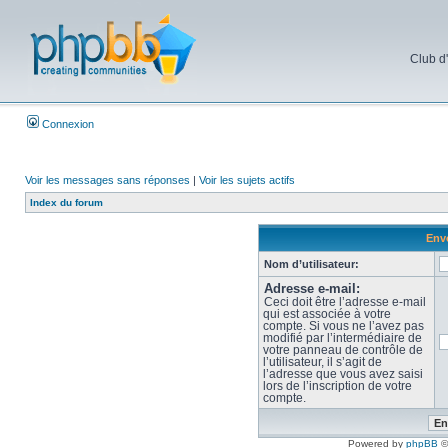
Club d
Connexion
Voir les messages sans réponses
|
Voir les sujets actifs
Index du forum
Envo
Nom d’utilisateur:
Adresse e-mail:
Ceci doit être l’adresse e-mail
qui est associée à votre
compte. Si vous ne l’avez pas
modifié par l’intermédiaire de
votre panneau de contrôle de
l’utilisateur, il s’agit de
l’adresse que vous avez saisi
lors de l’inscription de votre
compte.
Powered by
phpBB
©