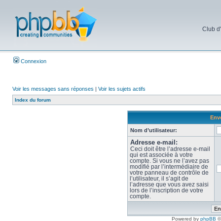
Club d
Connexion
Voir les messages sans réponses
|
Voir les sujets actifs
Index du forum
Envo
Nom d’utilisateur:
Adresse e-mail:
Ceci doit être l’adresse e-mail
qui est associée à votre
compte. Si vous ne l’avez pas
modifié par l’intermédiaire de
votre panneau de contrôle de
l’utilisateur, il s’agit de
l’adresse que vous avez saisi
lors de l’inscription de votre
compte.
Powered by
phpBB
©